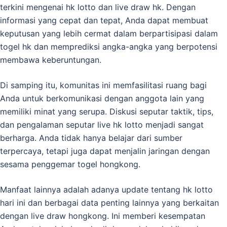
terkini mengenai hk lotto dan live draw hk. Dengan
informasi yang cepat dan tepat, Anda dapat membuat
keputusan yang lebih cermat dalam berpartisipasi dalam
togel hk dan memprediksi angka-angka yang berpotensi
membawa keberuntungan.
Di samping itu, komunitas ini memfasilitasi ruang bagi
Anda untuk berkomunikasi dengan anggota lain yang
memiliki minat yang serupa. Diskusi seputar taktik, tips,
dan pengalaman seputar live hk lotto menjadi sangat
berharga. Anda tidak hanya belajar dari sumber
terpercaya, tetapi juga dapat menjalin jaringan dengan
sesama penggemar togel hongkong.
Manfaat lainnya adalah adanya update tentang hk lotto
hari ini dan berbagai data penting lainnya yang berkaitan
dengan live draw hongkong. Ini memberi kesempatan