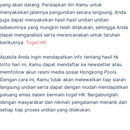
yang akan datang. Persiapkan diri Kamu untuk
menyaksikan jalannya pengundian secara langsung. Anda
juga dapat menyaksikan hasil-hasil undian undian
sebelumnya yang mungkin telah dilakukan, sehingga Anda
dapat menganalisis serta merencanakan untuk taruhan
berikutnya.
Togel HK
Apabila Anda ingin mendapatkan info tentang hasil hk
lotto hari ini, Kamu dapat mendaftar ke newsletter atau
memfollow akun resmi media sosial Hongkong Pools.
Dengan cara ini, Kamu tidak akan melewatkan tiap siaran
langsung undian serta dapat dengan mudah mendapatkan
peluang emas dalam bermain togel HK. Bergabunglah
dengan masyarakat dan nikmati pengalaman menarik dari
setiap tiap proses undian yang dilakukan.