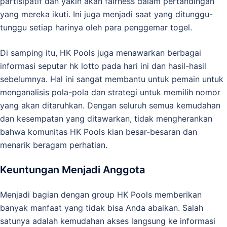
partisipatif dan yakin akan fairness dalam pertandingan
yang mereka ikuti. Ini juga menjadi saat yang ditunggu-
tunggu setiap harinya oleh para penggemar togel.
Di samping itu, HK Pools juga menawarkan berbagai
informasi seputar hk lotto pada hari ini dan hasil-hasil
sebelumnya. Hal ini sangat membantu untuk pemain untuk
menganalisis pola-pola dan strategi untuk memilih nomor
yang akan ditaruhkan. Dengan seluruh semua kemudahan
dan kesempatan yang ditawarkan, tidak mengherankan
bahwa komunitas HK Pools kian besar-besaran dan
menarik beragam perhatian.
Keuntungan Menjadi Anggota
Menjadi bagian dengan group HK Pools memberikan
banyak manfaat yang tidak bisa Anda abaikan. Salah
satunya adalah kemudahan akses langsung ke informasi