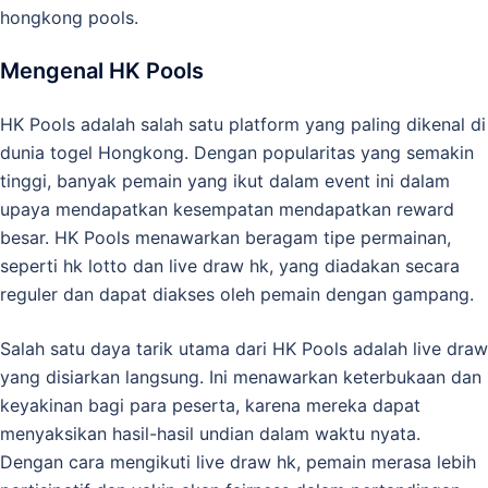
hongkong pools.
Mengenal HK Pools
HK Pools adalah salah satu platform yang paling dikenal di
dunia togel Hongkong. Dengan popularitas yang semakin
tinggi, banyak pemain yang ikut dalam event ini dalam
upaya mendapatkan kesempatan mendapatkan reward
besar. HK Pools menawarkan beragam tipe permainan,
seperti hk lotto dan live draw hk, yang diadakan secara
reguler dan dapat diakses oleh pemain dengan gampang.
Salah satu daya tarik utama dari HK Pools adalah live draw
yang disiarkan langsung. Ini menawarkan keterbukaan dan
keyakinan bagi para peserta, karena mereka dapat
menyaksikan hasil-hasil undian dalam waktu nyata.
Dengan cara mengikuti live draw hk, pemain merasa lebih