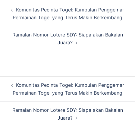
Post
Komunitas Pecinta Togel: Kumpulan Penggemar
navigation
Permainan Togel yang Terus Makin Berkembang
Ramalan Nomor Lotere SDY: Siapa akan Bakalan
Juara?
Post
Komunitas Pecinta Togel: Kumpulan Penggemar
navigation
Permainan Togel yang Terus Makin Berkembang
Ramalan Nomor Lotere SDY: Siapa akan Bakalan
Juara?