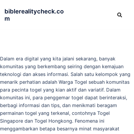
Skip
biblerealitycheck.co
to
m
content
Dalam era digital yang kita jalani sekarang, banyak
komunitas yang berkembang seiring dengan kemajuan
teknologi dan akses informasi. Salah satu kelompok yang
menarik perhatian adalah Warga Togel sebuah komunitas
para pecinta togel yang kian aktif dan variatif. Dalam
komunitas ini, para penggemar togel dapat berinteraksi,
berbagi informasi dan tips, dan menikmati beragam
permainan togel yang terkenal, contohnya Togel
Singapore dan Togel Hongkong. Fenomena ini
menggambarkan betapa besarnya minat masyarakat