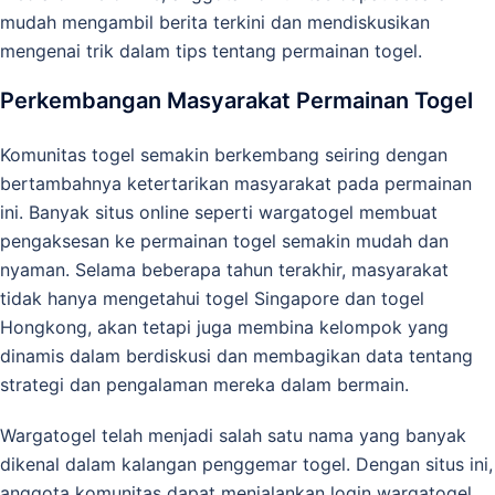
mudah mengambil berita terkini dan mendiskusikan
mengenai trik dalam tips tentang permainan togel.
Perkembangan Masyarakat Permainan Togel
Komunitas togel semakin berkembang seiring dengan
bertambahnya ketertarikan masyarakat pada permainan
ini. Banyak situs online seperti wargatogel membuat
pengaksesan ke permainan togel semakin mudah dan
nyaman. Selama beberapa tahun terakhir, masyarakat
tidak hanya mengetahui togel Singapore dan togel
Hongkong, akan tetapi juga membina kelompok yang
dinamis dalam berdiskusi dan membagikan data tentang
strategi dan pengalaman mereka dalam bermain.
Wargatogel telah menjadi salah satu nama yang banyak
dikenal dalam kalangan penggemar togel. Dengan situs ini,
anggota komunitas dapat menjalankan login wargatogel