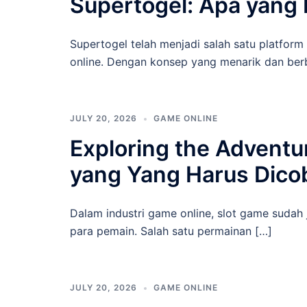
Supertogel: Apa yang
Supertogel telah menjadi salah satu platfor
online. Dengan konsep yang menarik dan berb
JULY 20, 2026
GAME ONLINE
Exploring the Adventur
yang Yang Harus Dico
Dalam industri game online, slot game sudah j
para pemain. Salah satu permainan […]
JULY 20, 2026
GAME ONLINE