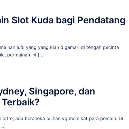
in Slot Kuda bagi Pendatang
mainan judi yang yang kian digemari di tengah pecinta
a, permainan ini […]
ydney, Singapore, dan
Terbaik?
 lotre, ada beraneka pilihan yg memikat para pemain. Di
[…]