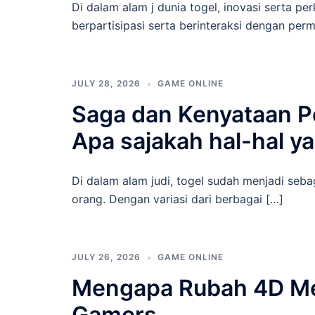
Di dalam alam j dunia togel, inovasi serta 
berpartisipasi serta berinteraksi dengan perma
JULY 28, 2026
GAME ONLINE
Saga dan Kenyataan P
Apa sajakah hal-hal y
Di dalam alam judi, togel sudah menjadi seba
orang. Dengan variasi dari berbagai […]
JULY 26, 2026
GAME ONLINE
Mengapa Rubah 4D Men
Gamers