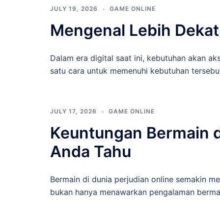
JULY 19, 2026
GAME ONLINE
Mengenal Lebih Dekat 
Dalam era digital saat ini, kebutuhan akan a
satu cara untuk memenuhi kebutuhan tersebu
JULY 17, 2026
GAME ONLINE
Keuntungan Bermain di
Anda Tahu
Bermain di dunia perjudian online semakin me
bukan hanya menawarkan pengalaman bermain 