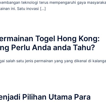
perkembangan teknologi terus mempengaruhi gaya masyaraka
inan ini. Satu inovasi […]
ermainan Togel Hong Kong:
ang Perlu Anda anda Tahu?
gai salah satu jenis permainan yang yang dikenal di kalang
jadi Pilihan Utama Para