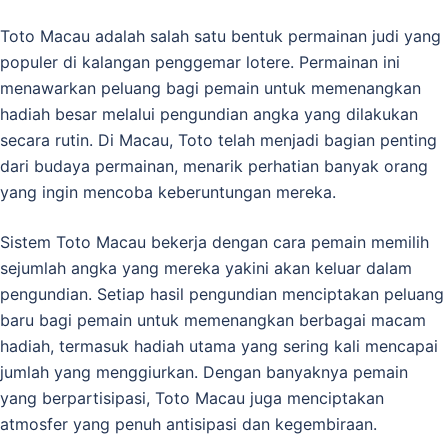
Toto Macau adalah salah satu bentuk permainan judi yang
populer di kalangan penggemar lotere. Permainan ini
menawarkan peluang bagi pemain untuk memenangkan
hadiah besar melalui pengundian angka yang dilakukan
secara rutin. Di Macau, Toto telah menjadi bagian penting
dari budaya permainan, menarik perhatian banyak orang
yang ingin mencoba keberuntungan mereka.
Sistem Toto Macau bekerja dengan cara pemain memilih
sejumlah angka yang mereka yakini akan keluar dalam
pengundian. Setiap hasil pengundian menciptakan peluang
baru bagi pemain untuk memenangkan berbagai macam
hadiah, termasuk hadiah utama yang sering kali mencapai
jumlah yang menggiurkan. Dengan banyaknya pemain
yang berpartisipasi, Toto Macau juga menciptakan
atmosfer yang penuh antisipasi dan kegembiraan.