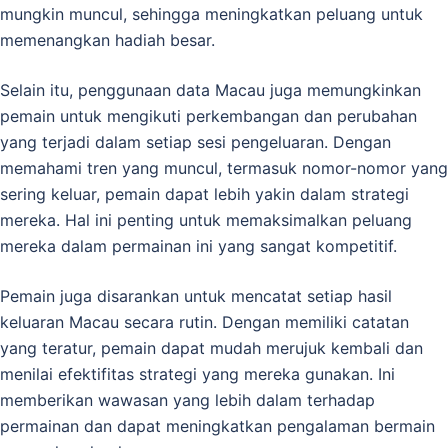
mungkin muncul, sehingga meningkatkan peluang untuk
memenangkan hadiah besar.
Selain itu, penggunaan data Macau juga memungkinkan
pemain untuk mengikuti perkembangan dan perubahan
yang terjadi dalam setiap sesi pengeluaran. Dengan
memahami tren yang muncul, termasuk nomor-nomor yang
sering keluar, pemain dapat lebih yakin dalam strategi
mereka. Hal ini penting untuk memaksimalkan peluang
mereka dalam permainan ini yang sangat kompetitif.
Pemain juga disarankan untuk mencatat setiap hasil
keluaran Macau secara rutin. Dengan memiliki catatan
yang teratur, pemain dapat mudah merujuk kembali dan
menilai efektifitas strategi yang mereka gunakan. Ini
memberikan wawasan yang lebih dalam terhadap
permainan dan dapat meningkatkan pengalaman bermain