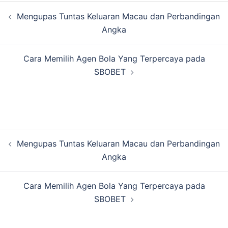
Post
Mengupas Tuntas Keluaran Macau dan Perbandingan
navigation
Angka
Cara Memilih Agen Bola Yang Terpercaya pada
SBOBET
Post
Mengupas Tuntas Keluaran Macau dan Perbandingan
navigation
Angka
Cara Memilih Agen Bola Yang Terpercaya pada
SBOBET