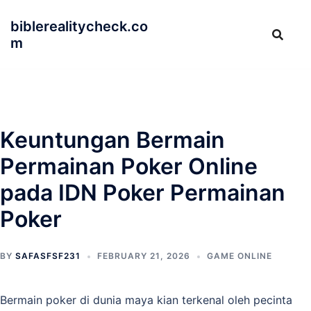
Skip
biblerealitycheck.co
to
m
content
Keuntungan Bermain
Permainan Poker Online
pada IDN Poker Permainan
Poker
BY
SAFASFSF231
FEBRUARY 21, 2026
GAME ONLINE
Bermain poker di dunia maya kian terkenal oleh pecinta