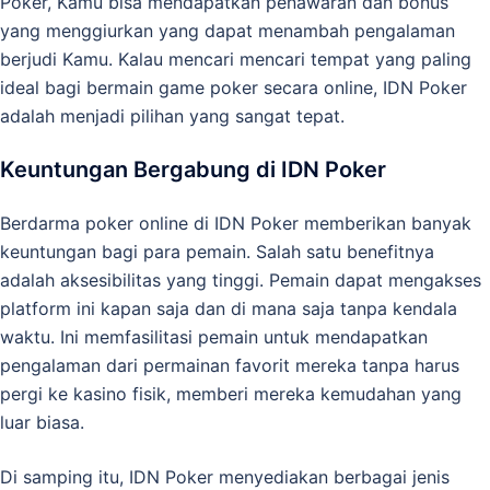
Poker, Kamu bisa mendapatkan penawaran dan bonus
yang menggiurkan yang dapat menambah pengalaman
berjudi Kamu. Kalau mencari mencari tempat yang paling
ideal bagi bermain game poker secara online, IDN Poker
adalah menjadi pilihan yang sangat tepat.
Keuntungan Bergabung di IDN Poker
Berdarma poker online di IDN Poker memberikan banyak
keuntungan bagi para pemain. Salah satu benefitnya
adalah aksesibilitas yang tinggi. Pemain dapat mengakses
platform ini kapan saja dan di mana saja tanpa kendala
waktu. Ini memfasilitasi pemain untuk mendapatkan
pengalaman dari permainan favorit mereka tanpa harus
pergi ke kasino fisik, memberi mereka kemudahan yang
luar biasa.
Di samping itu, IDN Poker menyediakan berbagai jenis