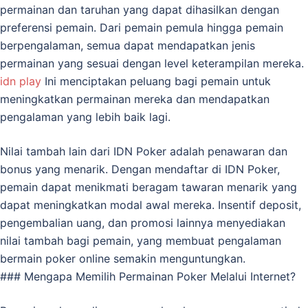
permainan dan taruhan yang dapat dihasilkan dengan
preferensi pemain. Dari pemain pemula hingga pemain
berpengalaman, semua dapat mendapatkan jenis
permainan yang sesuai dengan level keterampilan mereka.
idn play
Ini menciptakan peluang bagi pemain untuk
meningkatkan permainan mereka dan mendapatkan
pengalaman yang lebih baik lagi.
Nilai tambah lain dari IDN Poker adalah penawaran dan
bonus yang menarik. Dengan mendaftar di IDN Poker,
pemain dapat menikmati beragam tawaran menarik yang
dapat meningkatkan modal awal mereka. Insentif deposit,
pengembalian uang, dan promosi lainnya menyediakan
nilai tambah bagi pemain, yang membuat pengalaman
bermain poker online semakin menguntungkan.
### Mengapa Memilih Permainan Poker Melalui Internet?