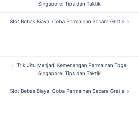
Singapore: Tips dan Taktik
Slot Bebas Biaya: Coba Permainan Secara Gratis
Post
Trik Jitu Menjadi Kemenangan Permainan Togel
navigation
Singapore: Tips dan Taktik
Slot Bebas Biaya: Coba Permainan Secara Gratis