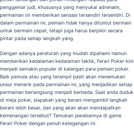
penggemar judi, khususnya yang menyukai adrenalin,
permainan ini memberikan sensasi tersendiri tersendiri. Di
dalam permainan ini, pemain tidak hanya dituntut bermain
untuk bermain cepat, tetapi juga harus berpikir secara
pintar pada setiap langkah yang.
Dengan adanya peraturan yang mudah dipahami namun
memberikan kedalaman kedalaman taktik, Ferari Poker kini
menjadi semakin populer di kalangan para pemain poker.
Baik pemula atau yang terampil pasti akan menemukan
unsur menarik pada permainan ini, yang menjadikan setiap
permainan berlangsung menjadi berbeda. Saat anda duduk
di meja poker, siapakah yang berani mengambil langkah
berani lebih besar, dan yang akan akan mendapatkan
kemenangan tersebut? Temukan jawabannya di game
Ferari Poker dengan penuh ketegangan ini.