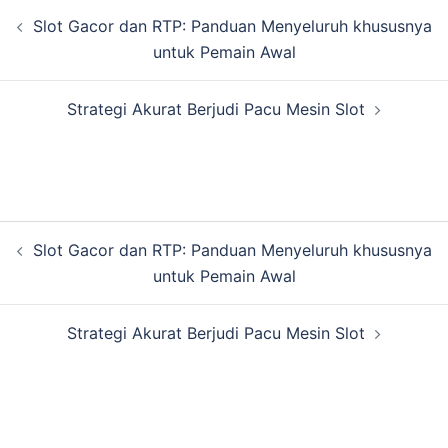
Post
Slot Gacor dan RTP: Panduan Menyeluruh khususnya
navigation
untuk Pemain Awal
Strategi Akurat Berjudi Pacu Mesin Slot
Post
Slot Gacor dan RTP: Panduan Menyeluruh khususnya
navigation
untuk Pemain Awal
Strategi Akurat Berjudi Pacu Mesin Slot