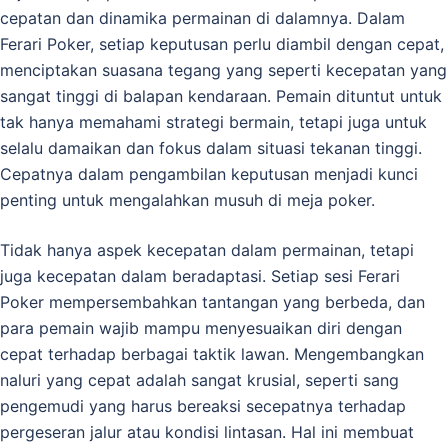
cepatan dan dinamika permainan di dalamnya. Dalam
Ferari Poker, setiap keputusan perlu diambil dengan cepat,
menciptakan suasana tegang yang seperti kecepatan yang
sangat tinggi di balapan kendaraan. Pemain dituntut untuk
tak hanya memahami strategi bermain, tetapi juga untuk
selalu damaikan dan fokus dalam situasi tekanan tinggi.
Cepatnya dalam pengambilan keputusan menjadi kunci
penting untuk mengalahkan musuh di meja poker.
Tidak hanya aspek kecepatan dalam permainan, tetapi
juga kecepatan dalam beradaptasi. Setiap sesi Ferari
Poker mempersembahkan tantangan yang berbeda, dan
para pemain wajib mampu menyesuaikan diri dengan
cepat terhadap berbagai taktik lawan. Mengembangkan
naluri yang cepat adalah sangat krusial, seperti sang
pengemudi yang harus bereaksi secepatnya terhadap
pergeseran jalur atau kondisi lintasan. Hal ini membuat