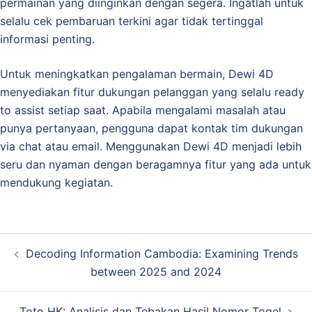
permainan yang diinginkan dengan segera. Ingatlah untuk
selalu cek pembaruan terkini agar tidak tertinggal
informasi penting.
Untuk meningkatkan pengalaman bermain, Dewi 4D
menyediakan fitur dukungan pelanggan yang selalu ready
to assist setiap saat. Apabila mengalami masalah atau
punya pertanyaan, pengguna dapat kontak tim dukungan
via chat atau email. Menggunakan Dewi 4D menjadi lebih
seru dan nyaman dengan beragamnya fitur yang ada untuk
mendukung kegiatan.
Post
Decoding Information Cambodia: Examining Trends
navigation
between 2025 and 2024
Toto HK: Analisis dan Tebakan Hasil Nomor Togel