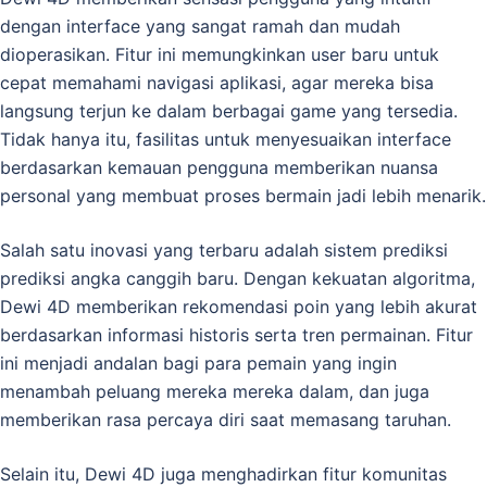
dengan interface yang sangat ramah dan mudah
dioperasikan. Fitur ini memungkinkan user baru untuk
cepat memahami navigasi aplikasi, agar mereka bisa
langsung terjun ke dalam berbagai game yang tersedia.
Tidak hanya itu, fasilitas untuk menyesuaikan interface
berdasarkan kemauan pengguna memberikan nuansa
personal yang membuat proses bermain jadi lebih menarik.
Salah satu inovasi yang terbaru adalah sistem prediksi
prediksi angka canggih baru. Dengan kekuatan algoritma,
Dewi 4D memberikan rekomendasi poin yang lebih akurat
berdasarkan informasi historis serta tren permainan. Fitur
ini menjadi andalan bagi para pemain yang ingin
menambah peluang mereka mereka dalam, dan juga
memberikan rasa percaya diri saat memasang taruhan.
Selain itu, Dewi 4D juga menghadirkan fitur komunitas