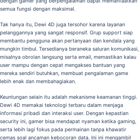
dengan gamer yang berpengalaman dapat memanfaatkan
semua fungsi dengan maksimal.
Tak hanya itu, Dewi 4D juga tersohor karena layanan
pelanggannya yang sangat responsif. Grup support siap
membantu pengguna akan pertanyaan dan kendala yang
mungkin timbul. Tersedianya beraneka saluran komunikasi,
misalnya obrolan langsung serta email, memastikan kalau
user mampu dengan cepat mengakses bantuan yang
mereka sendiri butuhkan, membuat pengalaman game
lebih enak dan membahagiakan.
Keuntungan selain itu adalah mekanisme keamanan tinggi.
Dewi 4D memakai teknologi terbaru dalam menjaga
informasi pribadi dan interaksi user. Dengan kepastian
security ini, gamer bisa mendapat nyaman ketika gaming,
serta lebih lagi fokus pada permainan tanpa khawatir
cemas soal ancaman kebocoran data. Ini ini mengambil