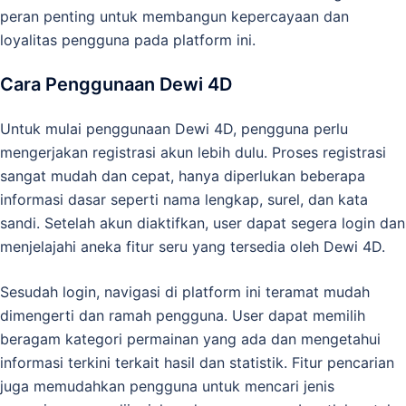
peran penting untuk membangun kepercayaan dan
loyalitas pengguna pada platform ini.
Cara Penggunaan Dewi 4D
Untuk mulai penggunaan Dewi 4D, pengguna perlu
mengerjakan registrasi akun lebih dulu. Proses registrasi
sangat mudah dan cepat, hanya diperlukan beberapa
informasi dasar seperti nama lengkap, surel, dan kata
sandi. Setelah akun diaktifkan, user dapat segera login dan
menjelajahi aneka fitur seru yang tersedia oleh Dewi 4D.
Sesudah login, navigasi di platform ini teramat mudah
dimengerti dan ramah pengguna. User dapat memilih
beragam kategori permainan yang ada dan mengetahui
informasi terkini terkait hasil dan statistik. Fitur pencarian
juga memudahkan pengguna untuk mencari jenis