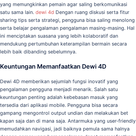
yang memungkinkan pemain agar saling berkomunikasi
satu sama lain.
dewi 4d
Dengan ruang diskusi serta fitur
sharing tips serta strategi, pengguna bisa saling menolong
serta belajar pengalaman pengalaman masing-masing. Hal
ini menciptakan suasana yang lebih kolaboratif dan
mendukung pertumbuhan keterampilan bermain secara
lebih baik dibanding sebelumnya.
Keuntungan Memanfaatkan Dewi 4D
Dewi 4D memberikan sejumlah fungsi inovatif yang
pengalaman pengguna menjadi menarik. Salah satu
keuntungan penting adalah kebebasan masuk yang
tersedia dari aplikasi mobile. Pengguna bisa secara
gampang mengontrol output undian dan melakukan bet
kapan saja dan di mana saja. Antarmuka yang user-friendly
memudahkan navigasi, jadi baiknya pemula sama halnya