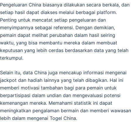
Pengeluaran China biasanya dilakukan secara berkala, dan
setiap hasil dapat diakses melalui berbagai platform.
Penting untuk mencatat setiap pengeluaran dan
menyimpannya sebagai referensi. Dengan demikian,
pemain dapat melihat perubahan dalam hasil seiring
waktu, yang bisa membantu mereka dalam membuat
keputusan yang lebih cerdas berdasarkan data yang telah
terkumpul.
Selain itu, data China juga mencakup informasi mengenai
jackpot dan hadiah lainnya yang telah dibagikan. Hal ini
memberi motivasi tambahan bagi para pemain untuk
berpartisipasi dalam undian dan mengevaluasi potensi
kemenangan mereka. Memahami statistik ini dapat
meningkatkan pengalaman bermain dan memberi wawasan
lebih dalam mengenai Togel China.