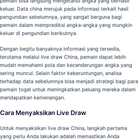
pemain bisa langsung mengetahui angka yang berhasil
keluar. Data china merujuk pada informasi terkait hasil
pengundian sebelumnya, yang sangat berguna bagi
pemain dalam memprediksi angka-angka yang mungkin
keluar di pengundian berikutnya.
Dengan begitu banyaknya informasi yang tersedia,
terutama melalui live draw China, pemain dapat lebih
mudah memahami pola dan kecenderungan angka yang
sering muncul. Selain faktor keberuntungan, analisa
terhadap data sebelumnya bisa menjadi strategi bagi para
pemain togel untuk meningkatkan peluang mereka dalam
mendapatkan kemenangan.
Cara Menyaksikan Live Draw
Untuk menyaksikan live draw China, langkah pertama
yang perlu Anda lakukan adalah memastikan Anda