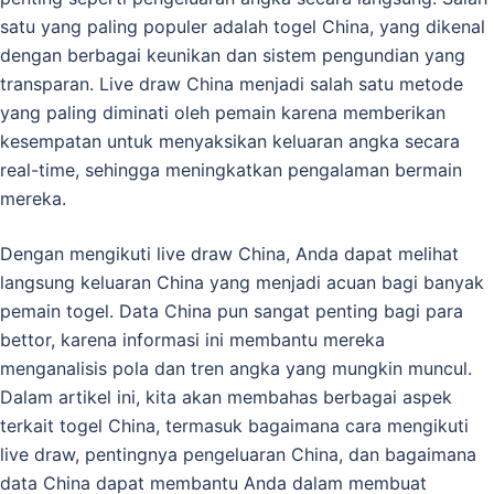
satu yang paling populer adalah togel China, yang dikenal
dengan berbagai keunikan dan sistem pengundian yang
transparan. Live draw China menjadi salah satu metode
yang paling diminati oleh pemain karena memberikan
kesempatan untuk menyaksikan keluaran angka secara
real-time, sehingga meningkatkan pengalaman bermain
mereka.
Dengan mengikuti live draw China, Anda dapat melihat
langsung keluaran China yang menjadi acuan bagi banyak
pemain togel. Data China pun sangat penting bagi para
bettor, karena informasi ini membantu mereka
menganalisis pola dan tren angka yang mungkin muncul.
Dalam artikel ini, kita akan membahas berbagai aspek
terkait togel China, termasuk bagaimana cara mengikuti
live draw, pentingnya pengeluaran China, dan bagaimana
data China dapat membantu Anda dalam membuat