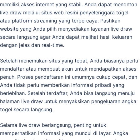
memiliki akses internet yang stabil. Anda dapat menonton
live draw melalui situs web resmi penyelenggara togel
atau platform streaming yang terpercaya. Pastikan
website yang Anda pilih menyediakan layanan live draw
secara langsung agar Anda dapat melihat hasil keluaran
dengan jelas dan real-time.
Setelah menemukan situs yang tepat, Anda biasanya perlu
mendaftar atau membuat akun untuk mendapatkan akses
penuh. Proses pendaftaran ini umumnya cukup cepat, dan
Anda tidak perlu memberikan informasi pribadi yang
berlebihan. Setelah terdaftar, Anda bisa langsung menuju
halaman live draw untuk menyaksikan pengeluaran angka
togel secara langsung.
Selama live draw berlangsung, penting untuk
memperhatikan informasi yang muncul di layar. Angka