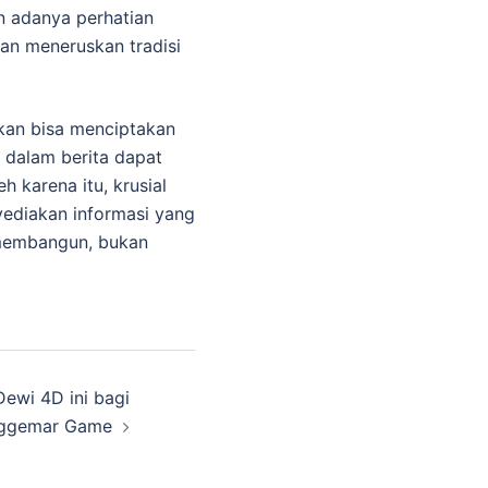
an adanya perhatian
an meneruskan tradisi
ikan bisa menciptakan
 dalam berita dapat
 karena itu, krusial
ediakan informasi yang
 membangun, bukan
ewi 4D ini bagi
ggemar Game