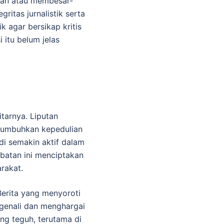
an atau membesar-
ritas jurnalistik serta
k agar bersikap kritis
 itu belum jelas
tarnya. Liputan
enumbuhkan kepedulian
di semakin aktif dalam
batan ini menciptakan
rakat.
 Berita yang menyoroti
genali dan menghargai
ng teguh, terutama di