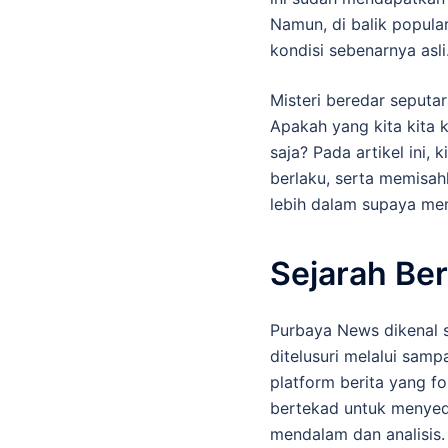
Namun, di balik popular
kondisi sebenarnya asli
Misteri beredar seputa
Apakah yang kita kita 
saja? Pada artikel ini, 
berlaku, serta memisah
lebih dalam supaya me
Sejarah Ber
Purbaya News dikenal s
ditelusuri melalui sa
platform berita yang f
bertekad untuk menyed
mendalam dan analisis.