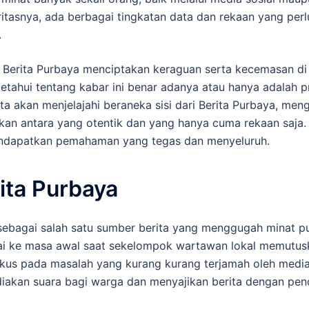
itasnya, ada berbagai tingkatan data dan rekaan yang perl
.
r Berita Purbaya menciptakan keraguan serta kecemasan di
ketahui tentang kabar ini benar adanya atau hanya adalah 
kita akan menjelajahi beraneka sisi dari Berita Purbaya, men
kan antara yang otentik dan yang hanya cuma rekaan saja. M
ndapatkan pemahaman yang tegas dan menyeluruh.
ita Purbaya
ebagai salah satu sumber berita yang menggugah minat pub
mpai ke masa awal saat sekelompok wartawan lokal memut
okus pada masalah yang kurang kurang terjamah oleh media
iakan suara bagi warga dan menyajikan berita dengan pe