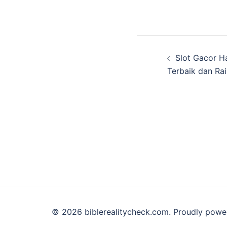
Post
Slot Gacor Ha
navigatio
Terbaik dan Ra
© 2026 biblerealitycheck.com. Proudly pow