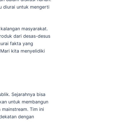
u diurai untuk mengerti
 kalangan masyarakat.
produk dari desas-desus
gurai fakta yang
ari kita menyelidiki
lik. Sejarahnya bisa
uskan untuk membangun
 mainstream. Tim ini
ndekatan dengan