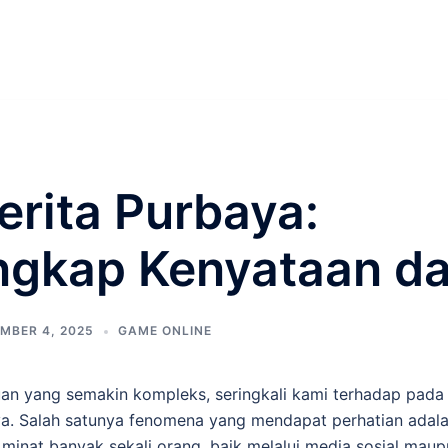
erita Purbaya:
gkap Kenyataan dan
MBER 4, 2025
GAME ONLINE
n yang semakin kompleks, seringkali kami terhadap pada 
ya. Salah satunya fenomena yang mendapat perhatian adala
minat banyak sekali orang, baik melalui media sosial maupu