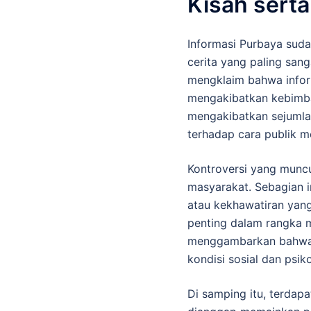
Kisah serta
Informasi Purbaya sud
cerita yang paling sang
mengklaim bahwa inform
mengakibatkan kebimban
mengakibatkan sejumla
terhadap cara publik m
Kontroversi yang munc
masyarakat. Sebagian 
atau kekhawatiran yang
penting dalam rangka 
menggambarkan bahwa i
kondisi sosial dan psiko
Di samping itu, terdapa