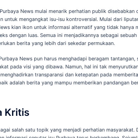
, Purbaya News mulai menarik perhatian publik disebabkan 
 untuk mengangkat isu-isu kontroversial. Mulai dari liputan 
ws kian ikon untuk informasi alternatif yang tidak hanya 
teks dengan luas. Semua ini menjadikannya sebagai sebuah r
ukan berita yang lebih dari sekedar permukaan.
Purbaya News pun harus menghadapi beragam tantangan, sep
kat pada visi yang dibawa. Namun, hal ini tak menyurutka
u menghadirkan transparansi dan ketepatan pada memberit
baik adalah berita yang mampu memberikan pandangan be
 Kritis
agai salah satu topik yang menjadi perhatian masyarakat.
 dan informasi seputar isu Purbaya terus berkembang. Sejum