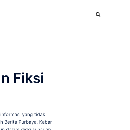
 Fiksi
informasi yang tidak
h Berita Purbaya. Kabar
n dalam diskusi harian.