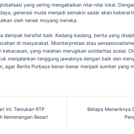
lobalisasi yang sering mengabaikan nilai-nilai lokal. Deng
udaya, generasi muda menjadi semakin sadar akan keberarti
galkan oleh nenek moyang mereka.
ua dampak bersifat baik. Kadang-kadang, berita yang disaj
cahan di masyarakat. Misinterpretasi atau sensasionalisme
kekacauan, yang malahan merugikan solidaritas sosial. Oleh
ntuk menjalankan tanggung jawabnya dengan baik dan meny
an, agar Berita Purbaya benar-benar menjadi sumber yang
ri Ini: Temukan RTP
Betapa Menariknya D
n
ih Kemenangan Besar!
Pen