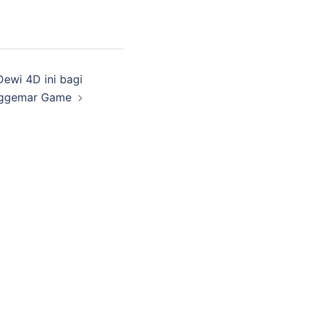
ewi 4D ini bagi
ggemar Game