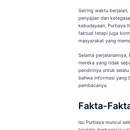
Seiring waktu berjalan
penyajian dan ketegasan
kebudayaan, Purbaya Ne
faktual tetapi juga kon
masyarakat yang memerl
Selama perjalanannya, 
mereka yang tidak sepa
pendirinya untuk selal
bahwa informasi yang 
pembacanya.
Fakta-Fakta
Isu Purbaya muncul seb
terakhir, berbagai isu