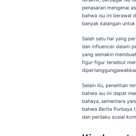
penasaran mengenai asa
bahwa isu ini berawal d
banyak kalangan untuk 
Salah satu hal yang per
dan influencer dalam p
yang semakin membuat 
figur-figur tersebut m
dipertanggungjawabkan
Selain itu, penelitian
bahwa isu ini dapat m
bahaya, sementara yan
bahwa Berita Purbaya t
dan perilaku sosial komu