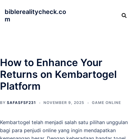
Skip
biblerealitycheck.co
to
m
content
How to Enhance Your
Returns on Kembartogel
Platform
BY
SAFASFSF231
NOVEMBER 9, 2025
GAME ONLINE
Kembartogel telah menjadi salah satu pilihan unggulan
bagi para penjudi online yang ingin mendapatkan
kemenangan besar. Dengan keberadaan bandar togel