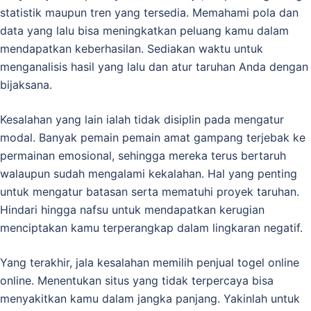
statistik maupun tren yang tersedia. Memahami pola dan
data yang lalu bisa meningkatkan peluang kamu dalam
mendapatkan keberhasilan. Sediakan waktu untuk
menganalisis hasil yang lalu dan atur taruhan Anda dengan
bijaksana.
Kesalahan yang lain ialah tidak disiplin pada mengatur
modal. Banyak pemain pemain amat gampang terjebak ke
permainan emosional, sehingga mereka terus bertaruh
walaupun sudah mengalami kekalahan. Hal yang penting
untuk mengatur batasan serta mematuhi proyek taruhan.
Hindari hingga nafsu untuk mendapatkan kerugian
menciptakan kamu terperangkap dalam lingkaran negatif.
Yang terakhir, jala kesalahan memilih penjual togel online
online. Menentukan situs yang tidak terpercaya bisa
menyakitkan kamu dalam jangka panjang. Yakinlah untuk