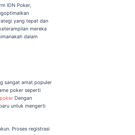
orm IDN Poker,
ngoptimalkan
ategi yang tepat dan
keterampilan mereka
aimanakah dalam
ng sangat amat populer
game poker seperti
poker
Dengan
aru untuk mengerti
un. Proses registrasi