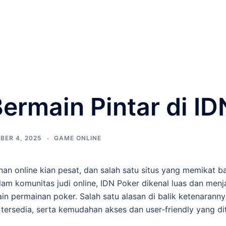
Bermain Pintar di I
BER 4, 2025
GAME ONLINE
an online kian pesat, dan salah satu situs yang memikat 
am komunitas judi online, IDN Poker dikenal luas dan menj
n permainan poker. Salah satu alasan di balik ketenaranny
 tersedia, serta kemudahan akses dan user-friendly yang d