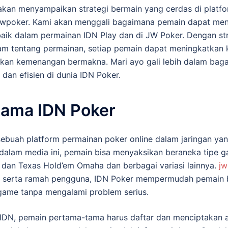
i akan menyampaikan strategi bermain yang cerdas di platf
 jwpoker. Kami akan menggali bagaimana pemain dapat me
ik dalam permainan IDN Play dan di JW Poker. Dengan str
 tentang permainan, setiap pemain dapat meningkatkan 
an kemenangan bermakna. Mari ayo gali lebih dalam bag
dan efisien di dunia IDN Poker.
ama IDN Poker
ebuah platform permainan poker online dalam jaringan ya
Di dalam media ini, pemain bisa menyaksikan beraneka tipe 
dan Texas Hold’em Omaha dan berbagai variasi lainnya.
jw
 serta ramah pengguna, IDN Poker mempermudah pemain b
 game tanpa mengalami problem serius.
IDN, pemain pertama-tama harus daftar dan menciptakan ak