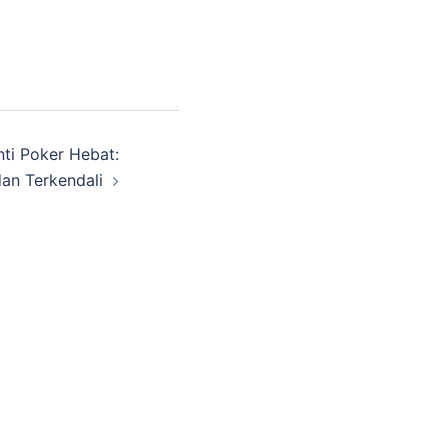
ti Poker Hebat:
an Terkendali