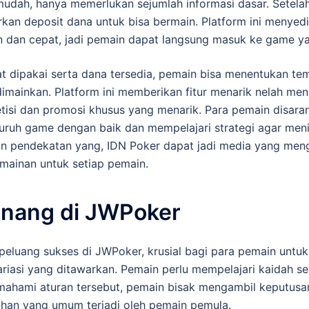
dah, hanya memerlukan sejumlah informasi dasar. Setelah
an deposit dana untuk bisa bermain. Platform ini menyed
dan cepat, jadi pemain dapat langsung masuk ke game yan
t dipakai serta dana tersedia, pemain bisa menentukan tem
dimainkan. Platform ini memberikan fitur menarik nelah m
tisi dan promosi khusus yang menarik. Para pemain disara
uruh game dengan baik dan mempelajari strategi agar men
 pendekatan yang, IDN Poker dapat jadi media yang men
ainan untuk setiap pemain.
enang di JWPoker
eluang sukses di JWPoker, krusial bagi para pemain untu
riasi yang ditawarkan. Pemain perlu mempelajari kaidah se
mahami aturan tersebut, pemain bisak mengambil keputusan
ahan yang umum terjadi oleh pemain pemula.