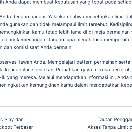
ih Anda dapat membuat keputusan yang tepat pada setiap s
l Anda dengan pandai. Yakinkan bahwa menetapkan limit d
da gunakan dan tidak melampaui limit tersebut. Kedisipl
mungkinkan kamu tetap lebih lama di di meja permainan
aik dalam kemenangan. Jangan lupa menghitung memperhitu
n dan komisi saat Anda bermain.
bservasi lawan Anda. Mempelajari pattern permainan serta
a keunggulan signifikan. Perhatikan gaya mereka bertaruh
akik yang mereka. Melalui mendapatkan informasi ini, Anda 
 meningkatkan kemungkinan kamu dalam mendapatkan keberh
ic Play dan
Tautan Penggan
n
ckpot Terbesar
Akses Tanpa Limit d