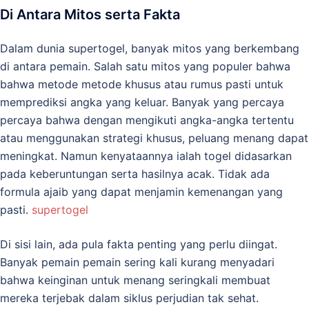
Di Antara Mitos serta Fakta
Dalam dunia supertogel, banyak mitos yang berkembang
di antara pemain. Salah satu mitos yang populer bahwa
bahwa metode metode khusus atau rumus pasti untuk
memprediksi angka yang keluar. Banyak yang percaya
percaya bahwa dengan mengikuti angka-angka tertentu
atau menggunakan strategi khusus, peluang menang dapat
meningkat. Namun kenyataannya ialah togel didasarkan
pada keberuntungan serta hasilnya acak. Tidak ada
formula ajaib yang dapat menjamin kemenangan yang
pasti.
supertogel
Di sisi lain, ada pula fakta penting yang perlu diingat.
Banyak pemain pemain sering kali kurang menyadari
bahwa keinginan untuk menang seringkali membuat
mereka terjebak dalam siklus perjudian tak sehat.