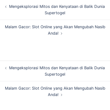
Post
Mengeksplorasi Mitos dan Kenyataan di Balik Dunia
navigation
Supertogel
Malam Gacor: Slot Online yang Akan Mengubah Nasib
Anda!
Post
Mengeksplorasi Mitos dan Kenyataan di Balik Dunia
navigation
Supertogel
Malam Gacor: Slot Online yang Akan Mengubah Nasib
Anda!