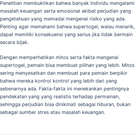
Penelitian membuktikan bahwa banyak individu mengalami
masalah keuangan serta emosional akibat perjudian yang
pengetahuan yang memadai mengenai risiko yang ada.
Penting agar memahami bahwa supertogel, walau menarik,
dapat memiliki konsekuensi yang serius jika tidak bermain
secara bijak.
Dengan memperhatikan mitos serta fakta mengenai
supertogel, pemain bisa membuat pilihan yang lebih. Mitos
sering menyesatkan dan membuat para pemain berpikir
bahwa mereka kontrol kontrol yang lebih dari yang
sebenarnya ada. Fakta-fakta ini menekankan pentingnya
pendekatan yang yang realistis terhadap permainan,
sehingga perjudian bisa dinikmati sebagai hiburan, bukan
sebagai sumber stres atau masalah keuangan.