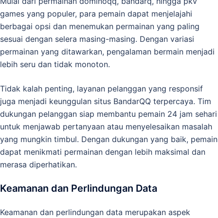
Mulai dari permainan dominoqq, bandarq, hingga pkv
games yang populer, para pemain dapat menjelajahi
berbagai opsi dan menemukan permainan yang paling
sesuai dengan selera masing-masing. Dengan variasi
permainan yang ditawarkan, pengalaman bermain menjadi
lebih seru dan tidak monoton.
Tidak kalah penting, layanan pelanggan yang responsif
juga menjadi keunggulan situs BandarQQ terpercaya. Tim
dukungan pelanggan siap membantu pemain 24 jam sehari
untuk menjawab pertanyaan atau menyelesaikan masalah
yang mungkin timbul. Dengan dukungan yang baik, pemain
dapat menikmati permainan dengan lebih maksimal dan
merasa diperhatikan.
Keamanan dan Perlindungan Data
Keamanan dan perlindungan data merupakan aspek