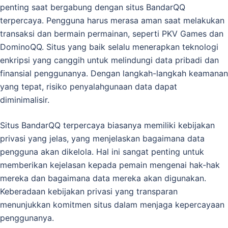
penting saat bergabung dengan situs BandarQQ
terpercaya. Pengguna harus merasa aman saat melakukan
transaksi dan bermain permainan, seperti PKV Games dan
DominoQQ. Situs yang baik selalu menerapkan teknologi
enkripsi yang canggih untuk melindungi data pribadi dan
finansial penggunanya. Dengan langkah-langkah keamanan
yang tepat, risiko penyalahgunaan data dapat
diminimalisir.
Situs BandarQQ terpercaya biasanya memiliki kebijakan
privasi yang jelas, yang menjelaskan bagaimana data
pengguna akan dikelola. Hal ini sangat penting untuk
memberikan kejelasan kepada pemain mengenai hak-hak
mereka dan bagaimana data mereka akan digunakan.
Keberadaan kebijakan privasi yang transparan
menunjukkan komitmen situs dalam menjaga kepercayaan
penggunanya.