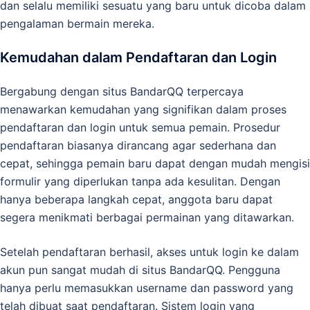
dan selalu memiliki sesuatu yang baru untuk dicoba dalam
pengalaman bermain mereka.
Kemudahan dalam Pendaftaran dan Login
Bergabung dengan situs BandarQQ terpercaya
menawarkan kemudahan yang signifikan dalam proses
pendaftaran dan login untuk semua pemain. Prosedur
pendaftaran biasanya dirancang agar sederhana dan
cepat, sehingga pemain baru dapat dengan mudah mengisi
formulir yang diperlukan tanpa ada kesulitan. Dengan
hanya beberapa langkah cepat, anggota baru dapat
segera menikmati berbagai permainan yang ditawarkan.
Setelah pendaftaran berhasil, akses untuk login ke dalam
akun pun sangat mudah di situs BandarQQ. Pengguna
hanya perlu memasukkan username dan password yang
telah dibuat saat pendaftaran. Sistem login yang