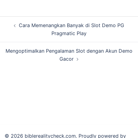
Post
Cara Memenangkan Banyak di Slot Demo PG
navigation
Pragmatic Play
Mengoptimalkan Pengalaman Slot dengan Akun Demo
Gacor
© 2026 biblerealitycheck.com. Proudly powered by