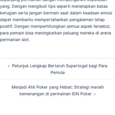
yang. Dengan mengikuti tips seperti menetapkan batas
kerugian serta jangan bermain saat dalam keadaan emosi
dapat membantu mempertahankan pengalaman tetap
positif. Dengan memperhitungkan semua aspek tersebut,
para pemain bisa meningkatkan peluang mereka di arena
permainan slot.
Post
Petunjuk Lengkap Bertaruh Supertogel bagi Para
navigation
Pemula
Menjadi Ahli Poker yang Hebat: Strategi meraih
kemenangan di permainan IDN Poker