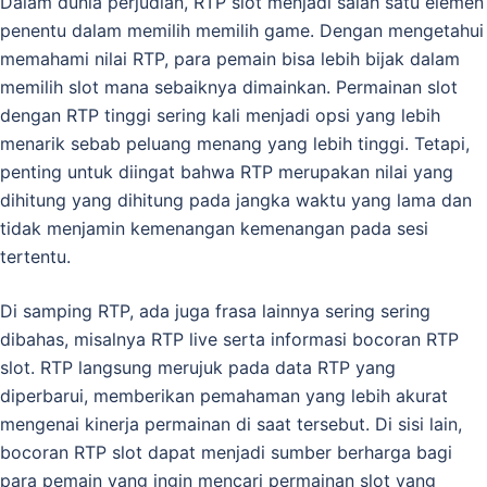
Dalam dunia perjudian, RTP slot menjadi salah satu elemen
penentu dalam memilih memilih game. Dengan mengetahui
memahami nilai RTP, para pemain bisa lebih bijak dalam
memilih slot mana sebaiknya dimainkan. Permainan slot
dengan RTP tinggi sering kali menjadi opsi yang lebih
menarik sebab peluang menang yang lebih tinggi. Tetapi,
penting untuk diingat bahwa RTP merupakan nilai yang
dihitung yang dihitung pada jangka waktu yang lama dan
tidak menjamin kemenangan kemenangan pada sesi
tertentu.
Di samping RTP, ada juga frasa lainnya sering sering
dibahas, misalnya RTP live serta informasi bocoran RTP
slot. RTP langsung merujuk pada data RTP yang
diperbarui, memberikan pemahaman yang lebih akurat
mengenai kinerja permainan di saat tersebut. Di sisi lain,
bocoran RTP slot dapat menjadi sumber berharga bagi
para pemain yang ingin mencari permainan slot yang