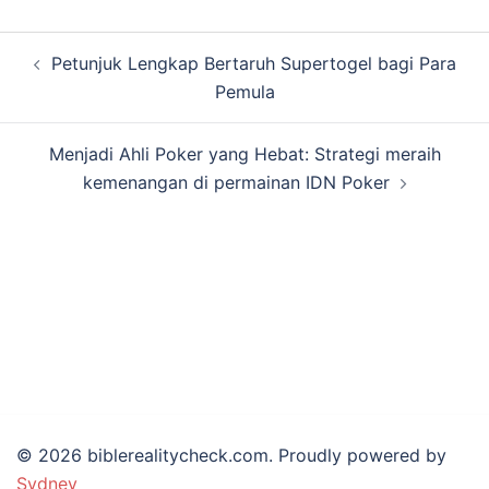
Post
Petunjuk Lengkap Bertaruh Supertogel bagi Para
navigation
Pemula
Menjadi Ahli Poker yang Hebat: Strategi meraih
kemenangan di permainan IDN Poker
© 2026 biblerealitycheck.com. Proudly powered by
Sydney