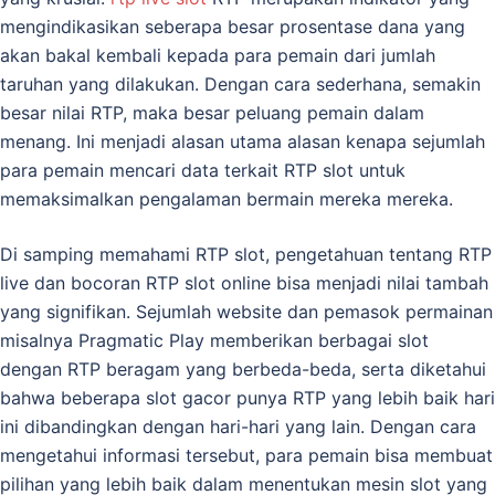
mengindikasikan seberapa besar prosentase dana yang
akan bakal kembali kepada para pemain dari jumlah
taruhan yang dilakukan. Dengan cara sederhana, semakin
besar nilai RTP, maka besar peluang pemain dalam
menang. Ini menjadi alasan utama alasan kenapa sejumlah
para pemain mencari data terkait RTP slot untuk
memaksimalkan pengalaman bermain mereka mereka.
Di samping memahami RTP slot, pengetahuan tentang RTP
live dan bocoran RTP slot online bisa menjadi nilai tambah
yang signifikan. Sejumlah website dan pemasok permainan
misalnya Pragmatic Play memberikan berbagai slot
dengan RTP beragam yang berbeda-beda, serta diketahui
bahwa beberapa slot gacor punya RTP yang lebih baik hari
ini dibandingkan dengan hari-hari yang lain. Dengan cara
mengetahui informasi tersebut, para pemain bisa membuat
pilihan yang lebih baik dalam menentukan mesin slot yang