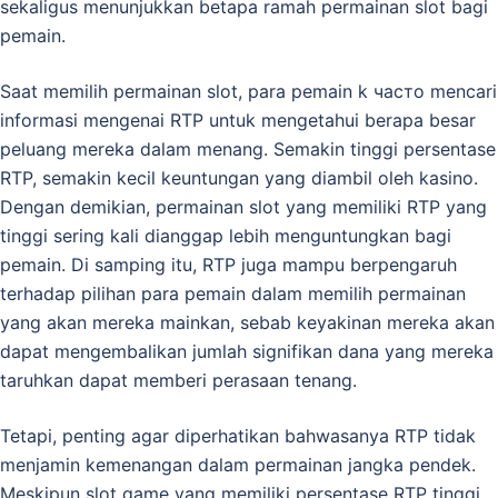
sekaligus menunjukkan betapa ramah permainan slot bagi
pemain.
Saat memilih permainan slot, para pemain k часто mencari
informasi mengenai RTP untuk mengetahui berapa besar
peluang mereka dalam menang. Semakin tinggi persentase
RTP, semakin kecil keuntungan yang diambil oleh kasino.
Dengan demikian, permainan slot yang memiliki RTP yang
tinggi sering kali dianggap lebih menguntungkan bagi
pemain. Di samping itu, RTP juga mampu berpengaruh
terhadap pilihan para pemain dalam memilih permainan
yang akan mereka mainkan, sebab keyakinan mereka akan
dapat mengembalikan jumlah signifikan dana yang mereka
taruhkan dapat memberi perasaan tenang.
Tetapi, penting agar diperhatikan bahwasanya RTP tidak
menjamin kemenangan dalam permainan jangka pendek.
Meskipun slot game yang memiliki persentase RTP tinggi