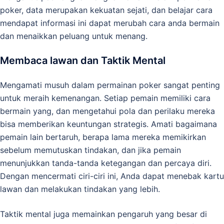
poker, data merupakan kekuatan sejati, dan belajar cara
mendapat informasi ini dapat merubah cara anda bermain
dan menaikkan peluang untuk menang.
Membaca lawan dan Taktik Mental
Mengamati musuh dalam permainan poker sangat penting
untuk meraih kemenangan. Setiap pemain memiliki cara
bermain yang, dan mengetahui pola dan perilaku mereka
bisa memberikan keuntungan strategis. Amati bagaimana
pemain lain bertaruh, berapa lama mereka memikirkan
sebelum memutuskan tindakan, dan jika pemain
menunjukkan tanda-tanda ketegangan dan percaya diri.
Dengan mencermati ciri-ciri ini, Anda dapat menebak kartu
lawan dan melakukan tindakan yang lebih.
Taktik mental juga memainkan pengaruh yang besar di