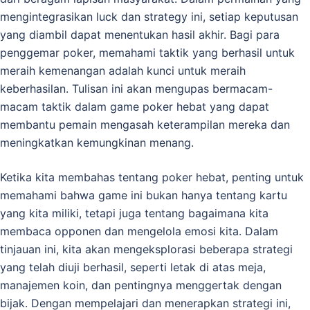
mengintegrasikan luck dan strategy ini, setiap keputusan
yang diambil dapat menentukan hasil akhir. Bagi para
penggemar poker, memahami taktik yang berhasil untuk
meraih kemenangan adalah kunci untuk meraih
keberhasilan. Tulisan ini akan mengupas bermacam-
macam taktik dalam game poker hebat yang dapat
membantu pemain mengasah keterampilan mereka dan
meningkatkan kemungkinan menang.
Ketika kita membahas tentang poker hebat, penting untuk
memahami bahwa game ini bukan hanya tentang kartu
yang kita miliki, tetapi juga tentang bagaimana kita
membaca opponen dan mengelola emosi kita. Dalam
tinjauan ini, kita akan mengeksplorasi beberapa strategi
yang telah diuji berhasil, seperti letak di atas meja,
manajemen koin, dan pentingnya menggertak dengan
bijak. Dengan mempelajari dan menerapkan strategi ini,