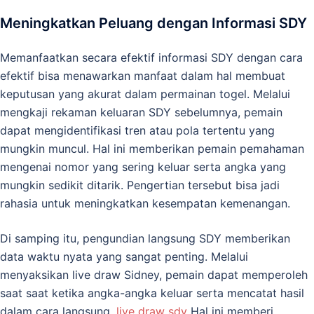
Meningkatkan Peluang dengan Informasi SDY
Memanfaatkan secara efektif informasi SDY dengan cara
efektif bisa menawarkan manfaat dalam hal membuat
keputusan yang akurat dalam permainan togel. Melalui
mengkaji rekaman keluaran SDY sebelumnya, pemain
dapat mengidentifikasi tren atau pola tertentu yang
mungkin muncul. Hal ini memberikan pemain pemahaman
mengenai nomor yang sering keluar serta angka yang
mungkin sedikit ditarik. Pengertian tersebut bisa jadi
rahasia untuk meningkatkan kesempatan kemenangan.
Di samping itu, pengundian langsung SDY memberikan
data waktu nyata yang sangat penting. Melalui
menyaksikan live draw Sidney, pemain dapat memperoleh
saat saat ketika angka-angka keluar serta mencatat hasil
dalam cara langsung.
live draw sdy
Hal ini memberi