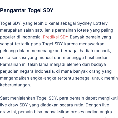
Pengantar Togel SDY
Togel SDY, yang lebih dikenal sebagai Sydney Lottery,
merupakan salah satu jenis permainan lotere yang paling
populer di Indonesia.
Prediksi SDY
Banyak pemain yang
sangat tertarik pada Togel SDY karena menawarkan
peluang dalam memenangkan berbagai hadiah menarik,
serta sensasi yang muncul dari menunggu hasil undian.
Permainan ini telah lama menjadi elemen dari budaya
perjudian negara Indonesia, di mana banyak orang yang
mengandalkan angka-angka tertentu sebagai untuk meraih
keberuntungan.
Saat menjalankan Togel SDY, para pemain dapat mengikuti
live draw SDY yang diadakan secara rutin. Dengan live
draw ini, pemain bisa menyaksikan proses undian angka