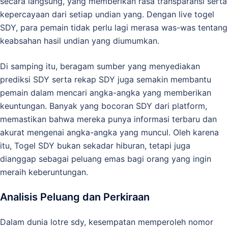
secara langsung, yang memberikan rasa transparansi serta
kepercayaan dari setiap undian yang. Dengan live togel
SDY, para pemain tidak perlu lagi merasa was-was tentang
keabsahan hasil undian yang diumumkan.
Di samping itu, beragam sumber yang menyediakan
prediksi SDY serta rekap SDY juga semakin membantu
pemain dalam mencari angka-angka yang memberikan
keuntungan. Banyak yang bocoran SDY dari platform,
memastikan bahwa mereka punya informasi terbaru dan
akurat mengenai angka-angka yang muncul. Oleh karena
itu, Togel SDY bukan sekadar hiburan, tetapi juga
dianggap sebagai peluang emas bagi orang yang ingin
meraih keberuntungan.
Analisis Peluang dan Perkiraan
Dalam dunia lotre sdy, kesempatan memperoleh nomor