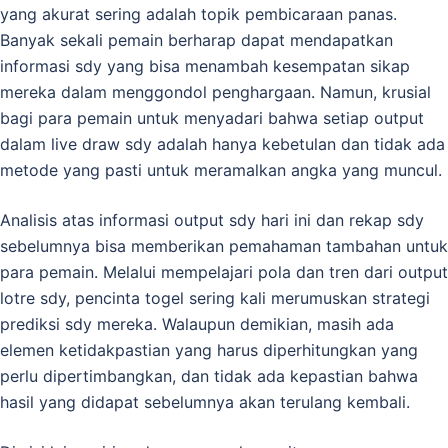
yang akurat sering adalah topik pembicaraan panas.
Banyak sekali pemain berharap dapat mendapatkan
informasi sdy yang bisa menambah kesempatan sikap
mereka dalam menggondol penghargaan. Namun, krusial
bagi para pemain untuk menyadari bahwa setiap output
dalam live draw sdy adalah hanya kebetulan dan tidak ada
metode yang pasti untuk meramalkan angka yang muncul.
Analisis atas informasi output sdy hari ini dan rekap sdy
sebelumnya bisa memberikan pemahaman tambahan untuk
para pemain. Melalui mempelajari pola dan tren dari output
lotre sdy, pencinta togel sering kali merumuskan strategi
prediksi sdy mereka. Walaupun demikian, masih ada
elemen ketidakpastian yang harus diperhitungkan yang
perlu dipertimbangkan, dan tidak ada kepastian bahwa
hasil yang didapat sebelumnya akan terulang kembali.