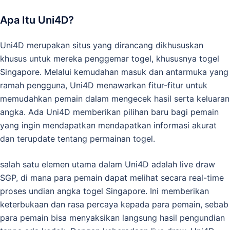
Apa Itu Uni4D?
Uni4D merupakan situs yang dirancang dikhususkan
khusus untuk mereka penggemar togel, khususnya togel
Singapore. Melalui kemudahan masuk dan antarmuka yang
ramah pengguna, Uni4D menawarkan fitur-fitur untuk
memudahkan pemain dalam mengecek hasil serta keluaran
angka. Ada Uni4D memberikan pilihan baru bagi pemain
yang ingin mendapatkan mendapatkan informasi akurat
dan terupdate tentang permainan togel.
salah satu elemen utama dalam Uni4D adalah live draw
SGP, di mana para pemain dapat melihat secara real-time
proses undian angka togel Singapore. Ini memberikan
keterbukaan dan rasa percaya kepada para pemain, sebab
para pemain bisa menyaksikan langsung hasil pengundian