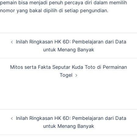
pemain bisa menjadi penuh percaya diri dalam memilih
nomor yang bakal dipilih di setiap pengundian.
Post
Inilah Ringkasan HK 6D: Pembelajaran dari Data
navigation
untuk Menang Banyak
Mitos serta Fakta Seputar Kuda Toto di Permainan
Togel
Post
Inilah Ringkasan HK 6D: Pembelajaran dari Data
navigation
untuk Menang Banyak