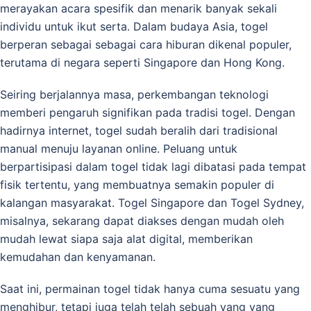
merayakan acara spesifik dan menarik banyak sekali
individu untuk ikut serta. Dalam budaya Asia, togel
berperan sebagai sebagai cara hiburan dikenal populer,
terutama di negara seperti Singapore dan Hong Kong.
Seiring berjalannya masa, perkembangan teknologi
memberi pengaruh signifikan pada tradisi togel. Dengan
hadirnya internet, togel sudah beralih dari tradisional
manual menuju layanan online. Peluang untuk
berpartisipasi dalam togel tidak lagi dibatasi pada tempat
fisik tertentu, yang membuatnya semakin populer di
kalangan masyarakat. Togel Singapore dan Togel Sydney,
misalnya, sekarang dapat diakses dengan mudah oleh
mudah lewat siapa saja alat digital, memberikan
kemudahan dan kenyamanan.
Saat ini, permainan togel tidak hanya cuma sesuatu yang
menghibur, tetapi juga telah telah sebuah yang yang