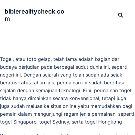
Skip
biblerealitycheck.co
to
m
content
Togel, atau toto gelap, telah lama adalah bagian dari
budaya perjudian pada berbagai sudut dunia ini, seperti
negeri ini. Dengan sejarah yang telah sudah ada sejak
beratus-ratus tahun lalu, permainan ini sudah berdifusi
sejalan dengan kemajuan teknologi. Kini, permainan togel
tidak hanya dimainkan secara konvensional, tetapi juga
juga sudah meluas ke situs online yaitu memudahkan bagi
pemain dalam mengunjungi ragam jenis permainan, seperti
togel Singapore, togel Sydney, serta togel Hongkong