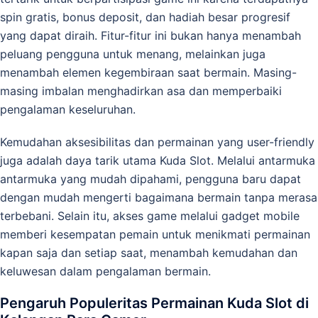
spin gratis, bonus deposit, dan hadiah besar progresif
yang dapat diraih. Fitur-fitur ini bukan hanya menambah
peluang pengguna untuk menang, melainkan juga
menambah elemen kegembiraan saat bermain. Masing-
masing imbalan menghadirkan asa dan memperbaiki
pengalaman keseluruhan.
Kemudahan aksesibilitas dan permainan yang user-friendly
juga adalah daya tarik utama Kuda Slot. Melalui antarmuka
antarmuka yang mudah dipahami, pengguna baru dapat
dengan mudah mengerti bagaimana bermain tanpa merasa
terbebani. Selain itu, akses game melalui gadget mobile
memberi kesempatan pemain untuk menikmati permainan
kapan saja dan setiap saat, menambah kemudahan dan
keluwesan dalam pengalaman bermain.
Pengaruh Populeritas Permainan Kuda Slot di