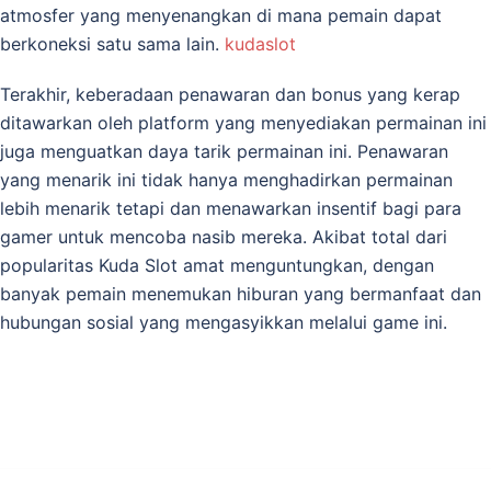
atmosfer yang menyenangkan di mana pemain dapat
berkoneksi satu sama lain.
kudaslot
Terakhir, keberadaan penawaran dan bonus yang kerap
ditawarkan oleh platform yang menyediakan permainan ini
juga menguatkan daya tarik permainan ini. Penawaran
yang menarik ini tidak hanya menghadirkan permainan
lebih menarik tetapi dan menawarkan insentif bagi para
gamer untuk mencoba nasib mereka. Akibat total dari
popularitas Kuda Slot amat menguntungkan, dengan
banyak pemain menemukan hiburan yang bermanfaat dan
hubungan sosial yang mengasyikkan melalui game ini.