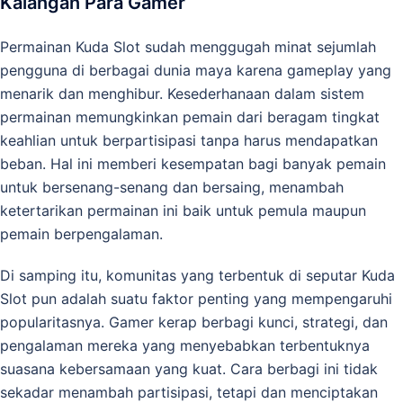
Kalangan Para Gamer
Permainan Kuda Slot sudah menggugah minat sejumlah
pengguna di berbagai dunia maya karena gameplay yang
menarik dan menghibur. Kesederhanaan dalam sistem
permainan memungkinkan pemain dari beragam tingkat
keahlian untuk berpartisipasi tanpa harus mendapatkan
beban. Hal ini memberi kesempatan bagi banyak pemain
untuk bersenang-senang dan bersaing, menambah
ketertarikan permainan ini baik untuk pemula maupun
pemain berpengalaman.
Di samping itu, komunitas yang terbentuk di seputar Kuda
Slot pun adalah suatu faktor penting yang mempengaruhi
popularitasnya. Gamer kerap berbagi kunci, strategi, dan
pengalaman mereka yang menyebabkan terbentuknya
suasana kebersamaan yang kuat. Cara berbagi ini tidak
sekadar menambah partisipasi, tetapi dan menciptakan