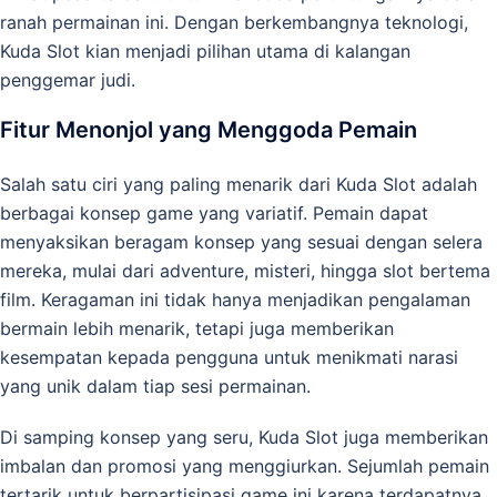
ranah permainan ini. Dengan berkembangnya teknologi,
Kuda Slot kian menjadi pilihan utama di kalangan
penggemar judi.
Fitur Menonjol yang Menggoda Pemain
Salah satu ciri yang paling menarik dari Kuda Slot adalah
berbagai konsep game yang variatif. Pemain dapat
menyaksikan beragam konsep yang sesuai dengan selera
mereka, mulai dari adventure, misteri, hingga slot bertema
film. Keragaman ini tidak hanya menjadikan pengalaman
bermain lebih menarik, tetapi juga memberikan
kesempatan kepada pengguna untuk menikmati narasi
yang unik dalam tiap sesi permainan.
Di samping konsep yang seru, Kuda Slot juga memberikan
imbalan dan promosi yang menggiurkan. Sejumlah pemain
tertarik untuk berpartisipasi game ini karena terdapatnya