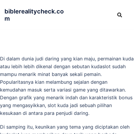
Skip
biblerealitycheck.co
to
m
content
Di dalam dunia judi daring yang kian maju, permainan kuda
atau lebih lebih dikenal dengan sebutan kudaslot sudah
mampu menarik minat banyak sekali pemain.
Popularitasnya kian melambung sejalan dengan
kemudahan masuk serta variasi game yang ditawarkan.
Dengan grafik yang menarik indah dan karakteristik bonus
yang mengasyikkan, slot kuda jadi sebuah pilihan
kesukaan di antara para penjudi daring.
Di samping itu, keunikan yang tema yang diciptakan oleh