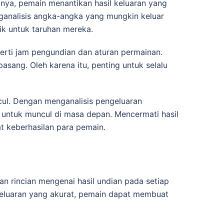
inya, pemain menantikan hasil keluaran yang
enganalisis angka-angka yang mungkin keluar
ik untuk taruhan mereka.
perti jam pengundian dan aturan permainan.
sang. Oleh karena itu, penting untuk selalu
ul. Dengan menganalisis pengeluaran
 untuk muncul di masa depan. Mencermati hasil
t keberhasilan para pemain.
an rincian mengenai hasil undian pada setiap
keluaran yang akurat, pemain dapat membuat