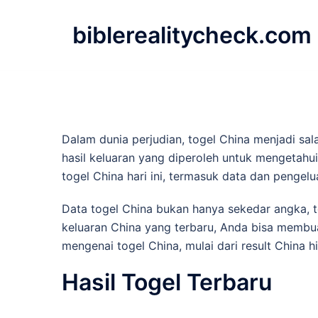
Skip
to
biblerealitycheck.com
content
Dalam dunia perjudian, togel China menjadi sa
hasil keluaran yang diperoleh untuk mengetahui
togel China hari ini, termasuk data dan peng
Data togel China bukan hanya sekedar angka, te
keluaran China yang terbaru, Anda bisa membua
mengenai togel China, mulai dari result China h
Hasil Togel Terbaru