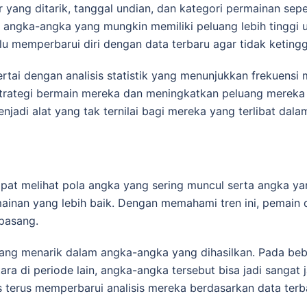
yang ditarik, tanggal undian, dan kategori permainan sepe
angka-angka yang mungkin memiliki peluang lebih tinggi u
lu memperbarui diri dengan data terbaru agar tidak ketingg
isertai dengan analisis statistik yang menunjukkan frekue
 strategi bermain mereka dan meningkatkan peluang mereka
jadi alat yang tak ternilai bagi mereka yang terlibat dala
dapat melihat pola angka yang sering muncul serta angka ya
mainan yang lebih baik. Dengan memahami tren ini, pemain
pasang.
yang menarik dalam angka-angka yang dihasilkan. Pada be
ra di periode lain, angka-angka tersebut bisa jadi sangat
s terus memperbarui analisis mereka berdasarkan data terb