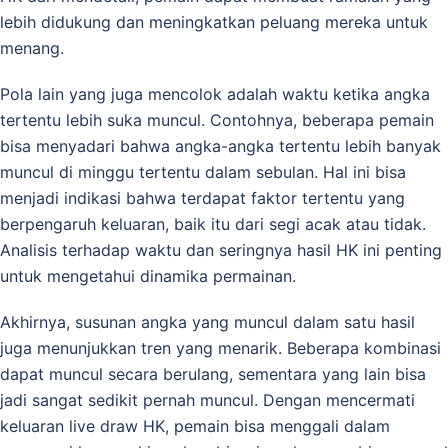
lebih didukung dan meningkatkan peluang mereka untuk
menang.
Pola lain yang juga mencolok adalah waktu ketika angka
tertentu lebih suka muncul. Contohnya, beberapa pemain
bisa menyadari bahwa angka-angka tertentu lebih banyak
muncul di minggu tertentu dalam sebulan. Hal ini bisa
menjadi indikasi bahwa terdapat faktor tertentu yang
berpengaruh keluaran, baik itu dari segi acak atau tidak.
Analisis terhadap waktu dan seringnya hasil HK ini penting
untuk mengetahui dinamika permainan.
Akhirnya, susunan angka yang muncul dalam satu hasil
juga menunjukkan tren yang menarik. Beberapa kombinasi
dapat muncul secara berulang, sementara yang lain bisa
jadi sangat sedikit pernah muncul. Dengan mencermati
keluaran live draw HK, pemain bisa menggali dalam