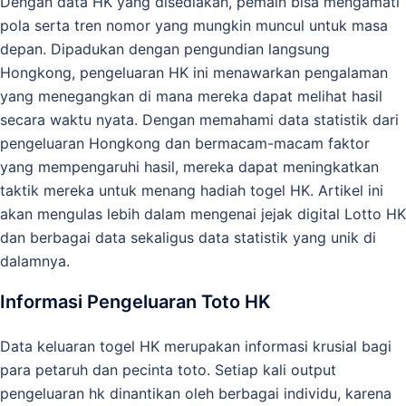
Dengan data HK yang disediakan, pemain bisa mengamati
pola serta tren nomor yang mungkin muncul untuk masa
depan. Dipadukan dengan pengundian langsung
Hongkong, pengeluaran HK ini menawarkan pengalaman
yang menegangkan di mana mereka dapat melihat hasil
secara waktu nyata. Dengan memahami data statistik dari
pengeluaran Hongkong dan bermacam-macam faktor
yang mempengaruhi hasil, mereka dapat meningkatkan
taktik mereka untuk menang hadiah togel HK. Artikel ini
akan mengulas lebih dalam mengenai jejak digital Lotto HK
dan berbagai data sekaligus data statistik yang unik di
dalamnya.
Informasi Pengeluaran Toto HK
Data keluaran togel HK merupakan informasi krusial bagi
para petaruh dan pecinta toto. Setiap kali output
pengeluaran hk dinantikan oleh berbagai individu, karena