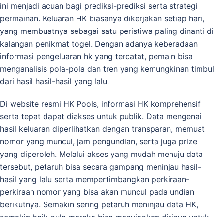
ini menjadi acuan bagi prediksi-prediksi serta strategi
permainan. Keluaran HK biasanya dikerjakan setiap hari,
yang membuatnya sebagai satu peristiwa paling dinanti di
kalangan penikmat togel. Dengan adanya keberadaan
informasi pengeluaran hk yang tercatat, pemain bisa
menganalisis pola-pola dan tren yang kemungkinan timbul
dari hasil hasil-hasil yang lalu.
Di website resmi HK Pools, informasi HK komprehensif
serta tepat dapat diakses untuk publik. Data mengenai
hasil keluaran diperlihatkan dengan transparan, memuat
nomor yang muncul, jam pengundian, serta juga prize
yang diperoleh. Melalui akses yang mudah menuju data
tersebut, petaruh bisa secara gampang meninjau hasil-
hasil yang lalu serta mempertimbangkan perkiraan-
perkiraan nomor yang bisa akan muncul pada undian
berikutnya. Semakin sering petaruh meninjau data HK,