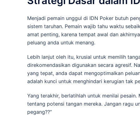
Strategi Dasar dalam I
Menjadi pemain unggul di IDN Poker butuh peng
sistem taruhan. Pemain wajib tahu waktu sebai
amat penting, karena tempat awal dan akhirnya
peluang anda untuk menang.
Lebih lanjut oleh itu, krusial untuk memilih t
direkomendasikan digunakan secara agresif. N
yang tepat, anda dapat mengoptimalkan peluan
adalah kunci untuk menghindari kerugian tak pe
Yang terakhir, berlatihlah untuk menilai pesa
tentang potensi tangan mereka. Jangan ragu u
pegang??”