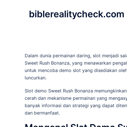
Skip
to
biblerealitycheck.com
content
Dalam dunia permainan daring, slot menjadi sal
Sweet Rush Bonanza, yang menawarkan pengala
untuk mencoba demo slot yang disediakan oleh 
luncurkan.
Slot demo Sweet Rush Bonanza memungkinkan p
cerah dan mekanisme permainan yang mengasyik
banyak informasi dan strategi yang dapat di
dan bermanfaat.