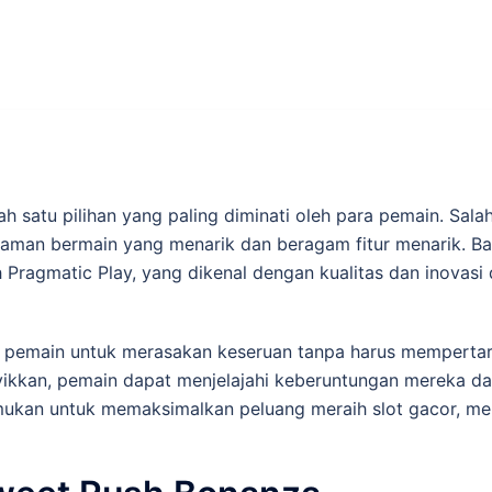
ah satu pilihan yang paling diminati oleh para pemain. Sal
man bermain yang menarik dan beragam fitur menarik. Ba
Pragmatic Play, yang dikenal dengan kualitas dan inovas
emain untuk merasakan keseruan tanpa harus mempertaruh
kan, pemain dapat menjelajahi keberuntungan mereka dalam
temukan untuk memaksimalkan peluang meraih slot gacor, 