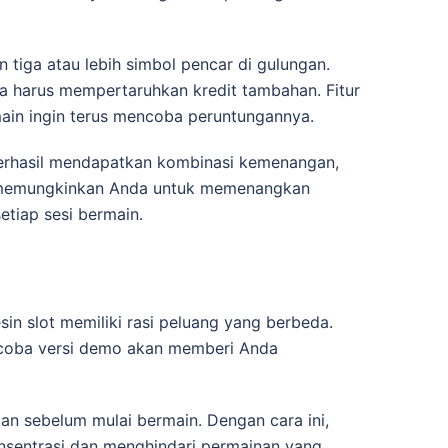
n tiga atau lebih simbol pencar di gulungan.
a harus mempertaruhkan kredit tambahan. Fitur
in ingin terus mencoba peruntungannya.
 berhasil mendapatkan kombinasi kemenangan,
Ini memungkinkan Anda untuk memenangkan
tiap sesi bermain.
n slot memiliki rasi peluang yang berbeda.
 Mencoba versi demo akan memberi Anda
an sebelum mulai bermain. Dengan cara ini,
nsentrasi dan menghindari permainan yang