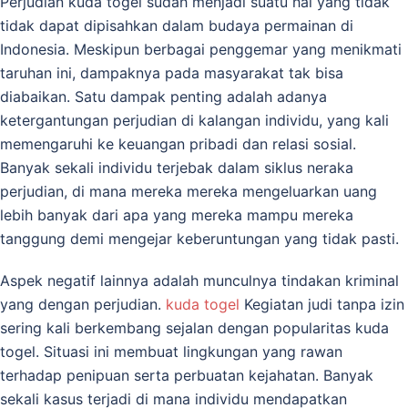
Perjudian kuda togel sudah menjadi suatu hal yang tidak
tidak dapat dipisahkan dalam budaya permainan di
Indonesia. Meskipun berbagai penggemar yang menikmati
taruhan ini, dampaknya pada masyarakat tak bisa
diabaikan. Satu dampak penting adalah adanya
ketergantungan perjudian di kalangan individu, yang kali
memengaruhi ke keuangan pribadi dan relasi sosial.
Banyak sekali individu terjebak dalam siklus neraka
perjudian, di mana mereka mereka mengeluarkan uang
lebih banyak dari apa yang mereka mampu mereka
tanggung demi mengejar keberuntungan yang tidak pasti.
Aspek negatif lainnya adalah munculnya tindakan kriminal
yang dengan perjudian.
kuda togel
Kegiatan judi tanpa izin
sering kali berkembang sejalan dengan popularitas kuda
togel. Situasi ini membuat lingkungan yang rawan
terhadap penipuan serta perbuatan kejahatan. Banyak
sekali kasus terjadi di mana individu mendapatkan