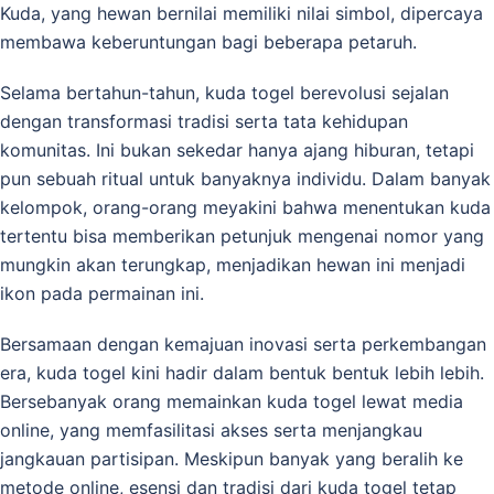
Kuda, yang hewan bernilai memiliki nilai simbol, dipercaya
membawa keberuntungan bagi beberapa petaruh.
Selama bertahun-tahun, kuda togel berevolusi sejalan
dengan transformasi tradisi serta tata kehidupan
komunitas. Ini bukan sekedar hanya ajang hiburan, tetapi
pun sebuah ritual untuk banyaknya individu. Dalam banyak
kelompok, orang-orang meyakini bahwa menentukan kuda
tertentu bisa memberikan petunjuk mengenai nomor yang
mungkin akan terungkap, menjadikan hewan ini menjadi
ikon pada permainan ini.
Bersamaan dengan kemajuan inovasi serta perkembangan
era, kuda togel kini hadir dalam bentuk bentuk lebih lebih.
Bersebanyak orang memainkan kuda togel lewat media
online, yang memfasilitasi akses serta menjangkau
jangkauan partisipan. Meskipun banyak yang beralih ke
metode online, esensi dan tradisi dari kuda togel tetap