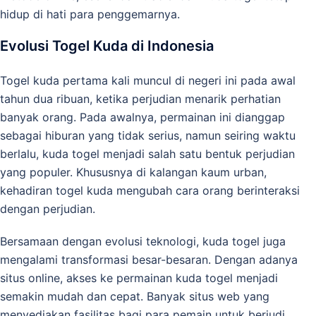
hidup di hati para penggemarnya.
Evolusi Togel Kuda di Indonesia
Togel kuda pertama kali muncul di negeri ini pada awal
tahun dua ribuan, ketika perjudian menarik perhatian
banyak orang. Pada awalnya, permainan ini dianggap
sebagai hiburan yang tidak serius, namun seiring waktu
berlalu, kuda togel menjadi salah satu bentuk perjudian
yang populer. Khususnya di kalangan kaum urban,
kehadiran togel kuda mengubah cara orang berinteraksi
dengan perjudian.
Bersamaan dengan evolusi teknologi, kuda togel juga
mengalami transformasi besar-besaran. Dengan adanya
situs online, akses ke permainan kuda togel menjadi
semakin mudah dan cepat. Banyak situs web yang
menyediakan fasilitas bagi para pemain untuk berjudi