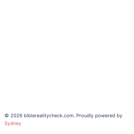
© 2026 biblerealitycheck.com. Proudly powered by
Sydney