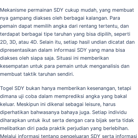
Mekanisme permainan SDY cukup mudah, yang membuat
nya gampang diakses oleh berbagai kalangan. Para
pemain dapat memilih angka dari rentang tertentu, dan
terdapat berbagai tipe taruhan yang bisa dipilih, seperti
2D, 3D, atau 4D. Selain itu, setiap hasil undian dicatat dan
dipresentasikan dalam informasi SDY yang mana bisa
diakses oleh siapa saja. Situasi ini memberikan
kesempatan untuk para pemain untuk menganalisis dan
membuat taktik taruhan sendiri.
Togel SDY bukan hanya memberikan kesenangan, tetapi
dimana uji coba dalam memprediksi angka yang bakal
keluar. Meskipun ini dikenal sebagai leisure, harus
diperhatikan bahwasanya bahaya juga. Setiap individu
diharapkan untuk ikut serta dengan cara bijak serta tidak
melibatkan diri pada praktik perjudian yang berlebihan.
Melalui informasi tentang pengeluaran SDY serta informasi