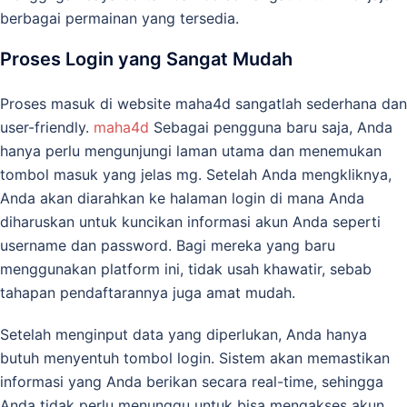
berbagai permainan yang tersedia.
Proses Login yang Sangat Mudah
Proses masuk di website maha4d sangatlah sederhana dan
user-friendly.
maha4d
Sebagai pengguna baru saja, Anda
hanya perlu mengunjungi laman utama dan menemukan
tombol masuk yang jelas mg. Setelah Anda mengkliknya,
Anda akan diarahkan ke halaman login di mana Anda
diharuskan untuk kuncikan informasi akun Anda seperti
username dan password. Bagi mereka yang baru
menggunakan platform ini, tidak usah khawatir, sebab
tahapan pendaftarannya juga amat mudah.
Setelah menginput data yang diperlukan, Anda hanya
butuh menyentuh tombol login. Sistem akan memastikan
informasi yang Anda berikan secara real-time, sehingga
Anda tidak perlu menunggu untuk bisa mengakses akun