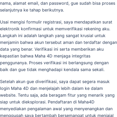
nama, alamat email, dan password, gue sudah bisa proses
selanjutnya ke tahap berikutnya.
Usai mengisi formulir registrasi, saya mendapatkan surat
elektronik konfirmasi untuk memverifikasi rekening aku.
Langkah ini adalah langkah yang sangat krusial untuk
menjamin bahwa akun tersebut aman dan terdaftar dengan
data yang benar. Verifikasi ini serta memberikan aku
kepastian bahwa Maha 4D menjaga integritas
penggunanya. Proses verifikasi ini berlangsung dengan
baik dan gue tidak menghadapi kendala sama sekali.
Setelah akun gue diverifikasi, saya dapat segera masuk
login Maha 4D dan menjelajah lebih dalam ke dalam
website. Tentu saja, ada beragam fitur yang menarik yang
siap untuk dieksplorasi. Pendaftaran di Maha4D
menyediakan pengalaman awal yang menyenangkan dan
menggugah saya bertambah bersemangat untuk menjajal